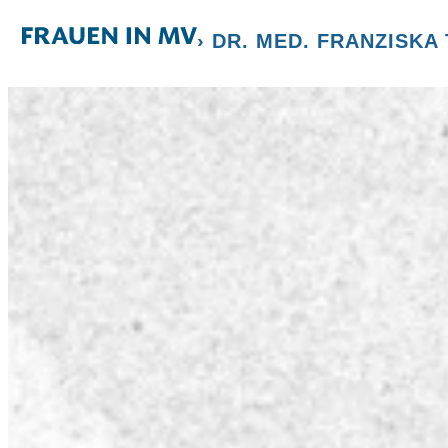
› DR. MED. FRANZISKA