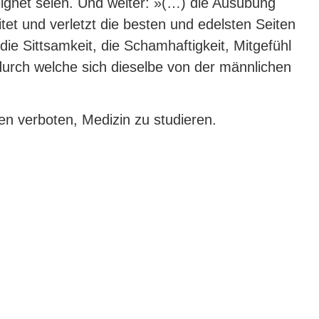
ignet seien. Und weiter: »(…) die Ausübung
itet und verletzt die besten und edelsten Seiten
die Sittsamkeit, die Schamhaftigkeit, Mitgefühl
durch welche sich dieselbe von der männlichen
en verboten, Medizin zu studieren.