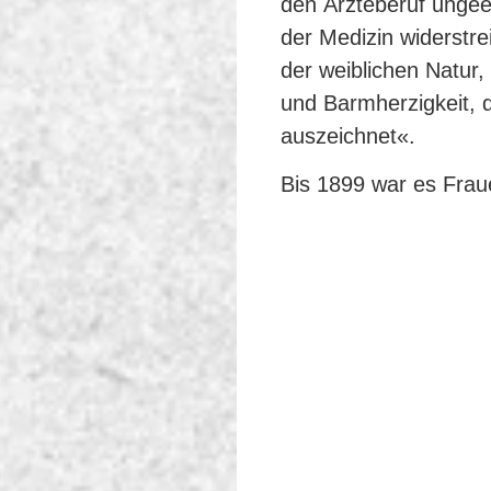
den Ärzteberuf ungee
der Medizin widerstre
der weiblichen Natur, 
und Barmherzigkeit, 
auszeichnet«.
Bis 1899 war es Frau