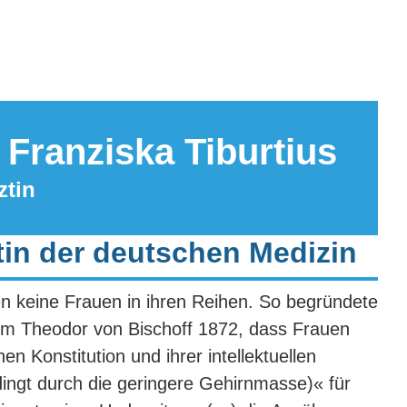
 Franziska Tiburtius
ztin
tin der deutschen Medizin
en keine Frauen in ihren Reihen. So begründete
m Theodor von Bischoff 1872, dass Frauen
n Konstitution und ihrer intellektuellen
ngt durch die geringere Gehirnmasse)« für